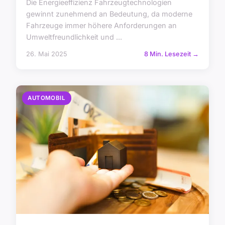
Die Energieeffizienz Fahrzeugtechnologien
gewinnt zunehmend an Bedeutung, da moderne
Fahrzeuge immer höhere Anforderungen an
Umweltfreundlichkeit und ...
26. Mai 2025
8 Min. Lesezeit →
AUTOMOBIL