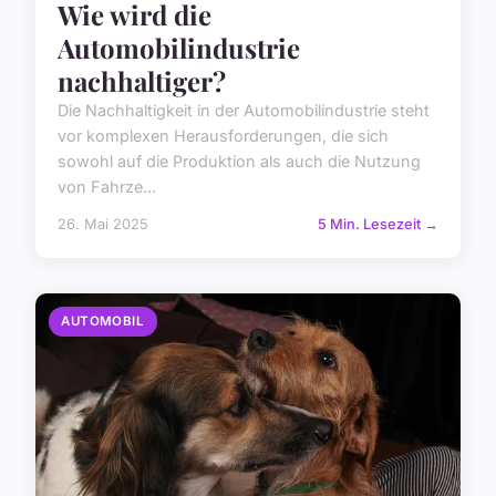
Wie wird die
Automobilindustrie
nachhaltiger?
Die Nachhaltigkeit in der Automobilindustrie steht
vor komplexen Herausforderungen, die sich
sowohl auf die Produktion als auch die Nutzung
von Fahrze...
26. Mai 2025
5 Min. Lesezeit →
AUTOMOBIL