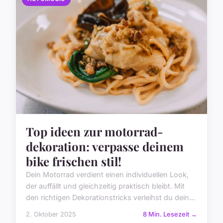
Top ideen zur motorrad-
dekoration: verpasse deinem
bike frischen stil!
Dein Motorrad verdient einen individuellen Look,
der auffällt und gleichzeitig praktisch bleibt. Mit
den richtigen Dekorationstricks verleihst du dein...
2. Oktober 2025
8 Min. Lesezeit →