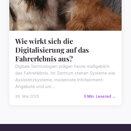
Wie wirkt sich die
Digitalisierung auf das
Fahrerlebnis aus?
Digitale Technologien prägen heute maßgeblich
das Fahrerlebnis. Im Zentrum stehen Systeme wie
Assistenzsysteme, modernste Infotainment-
Angebote und um...
26. Mai 2025
5 Min. Lesezeit →