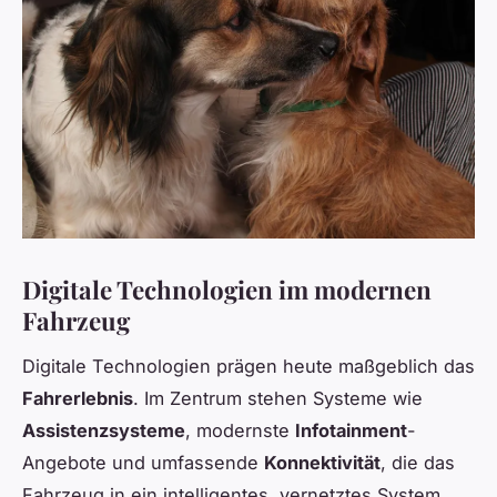
Digitale Technologien im modernen
Fahrzeug
Digitale Technologien prägen heute maßgeblich das
Fahrerlebnis
. Im Zentrum stehen Systeme wie
Assistenzsysteme
, modernste
Infotainment
-
Angebote und umfassende
Konnektivität
, die das
Fahrzeug in ein intelligentes, vernetztes System