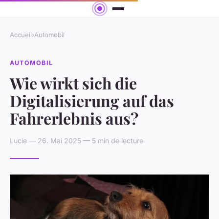
Accueil
›
Automobil
AUTOMOBIL
Wie wirkt sich die
Digitalisierung auf das
Fahrerlebnis aus?
Lucie — 26. Mai 2025 — 5 min de lecture