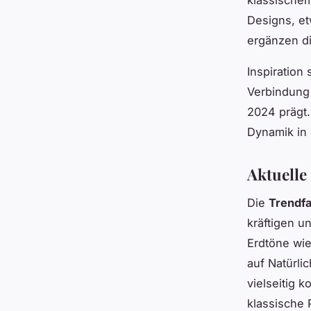
Designs, et
ergänzen di
Inspiration
Verbindung 
2024 prägt.
Dynamik in
Aktuelle
Die
Trendf
kräftigen 
Erdtöne wie
auf Natürli
vielseitig 
klassische 