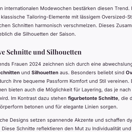
en internationalen Modewochen bestärken diesen Trend.
 klassische Tailoring-Elemente mit lässigem Oversized-St
chen Schnitten harmonisch verschmelzen. Dieses Zusam
blich die Silhouetten der Saison.
ve Schnitte und Silhouetten
ends Frauen 2024 zeichnen sich durch eine abwechslun
chnitten
und
Silhouetten
aus. Besonders beliebt sind
Ov
 durch ihre bequeme Passform Komfort und Stil vereinen.
en bieten auch die Möglichkeit für Layering, das je nach
ird. Im Kontrast dazu stehen
figurbetonte Schnitte
, die 
Körperform betonen und für elegante Linien sorgen.
che Designs setzen spannende Akzente und schaffen d
. Diese Schnitte reflektieren den Mut zu Individualität un