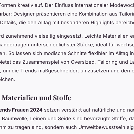
Formen kreativ auf. Der Einfluss internationaler Modewoc
ürbar: Designer präsentieren eine Kombination aus Tailor
 Details, die den Alltag mit besonderen Highlights bereich
rd zunehmend vielseitig eingesetzt. Leichte Materialien 
andertragen unterschiedlichster Stücke, ideal für wechs
n. So lassen sich modische Schnitte flexibler im Alltag in
ietet das Zusammenspiel von Oversized, Tailoring und L
s, um die Trends maßgeschneidert umzusetzen und den e
eichen.
 Materialien und Stoffe
ends Frauen 2024
setzen verstärkt auf natürliche und na
. Baumwolle, Leinen und Seide sind bevorzugte Stoffe, da
hm zu tragen sind, sondern auch Umweltbewusstsein sign