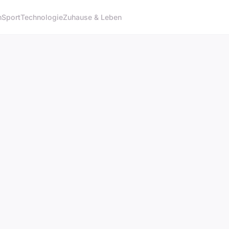
n
Sport
Technologie
Zuhause & Leben