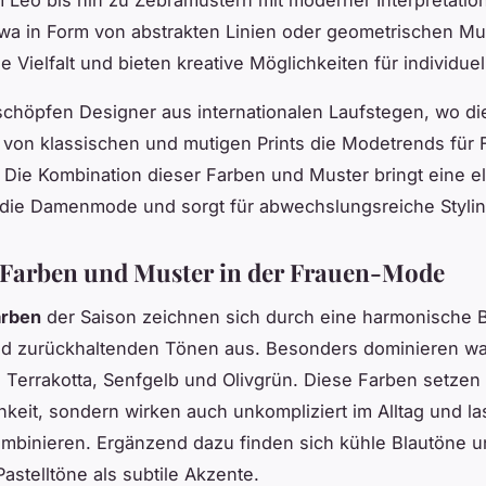
wa in Form von abstrakten Linien oder geometrischen Mu
e Vielfalt und bieten kreative Möglichkeiten für individue
 schöpfen Designer aus internationalen Laufstegen, wo di
von klassischen und mutigen Prints die Modetrends für 
 Die Kombination dieser Farben und Muster bringt eine e
 die Damenmode und sorgt für abwechslungsreiche Stylin
 Farben und Muster in der Frauen-Mode
arben
der Saison zeichnen sich durch eine harmonische 
und zurückhaltenden Tönen aus. Besonders dominieren w
 Terrakotta, Senfgelb und Olivgrün. Diese Farben setzen 
chkeit, sondern wirken auch unkompliziert im Alltag und l
kombinieren. Ergänzend dazu finden sich kühle Blautöne 
Pastelltöne als subtile Akzente.