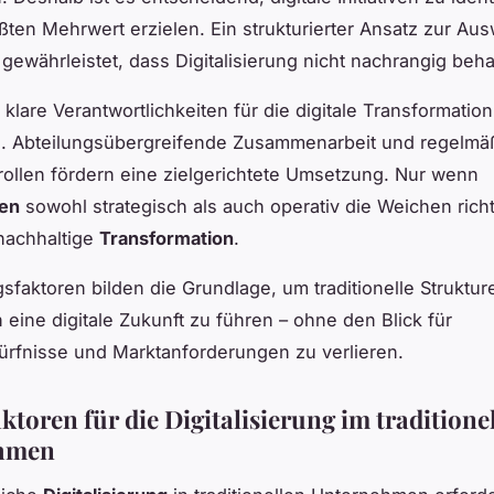
ßten Mehrwert erzielen. Ein strukturierter Ansatz zur Au
ewährleistet, dass Digitalisierung nicht nachrangig beha
klare Verantwortlichkeiten für die digitale Transformation
n. Abteilungsübergreifende Zusammenarbeit und regelmä
rollen fördern eine zielgerichtete Umsetzung. Nur wenn
en
sowohl strategisch als auch operativ die Weichen richti
 nachhaltige
Transformation
.
gsfaktoren bilden die Grundlage, um traditionelle Strukture
in eine digitale Zukunft zu führen – ohne den Blick für
rfnisse und Marktanforderungen zu verlieren.
ktoren für die Digitalisierung im traditione
hmen