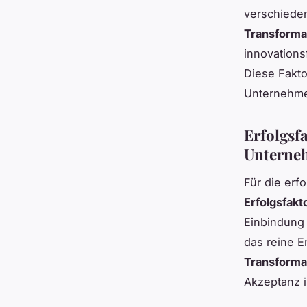
verschieden
Transforma
innovations
Diese Fakto
Unternehmen
Erfolgsfa
Unterne
Für die erf
Erfolgsfakt
Einbindung 
das reine E
Transforma
Akzeptanz 