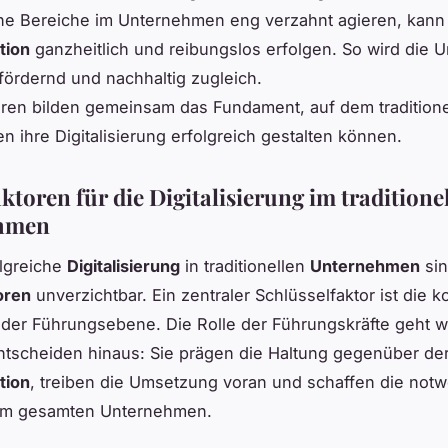
e Bereiche im Unternehmen eng verzahnt agieren, kann d
tion
ganzheitlich und reibungslos erfolgen. So wird die
fördernd und nachhaltig zugleich.
ren bilden gemeinsam das Fundament, auf dem traditione
 ihre Digitalisierung erfolgreich gestalten können.
ktoren für die Digitalisierung im traditione
hmen
olgreiche
Digitalisierung
in traditionellen
Unternehmen
sin
oren
unverzichtbar. Ein zentraler Schlüsselfaktor ist die
der Führungsebene. Die Rolle der Führungskräfte geht w
ntscheiden hinaus: Sie prägen die Haltung gegenüber der
tion
, treiben die Umsetzung voran und schaffen die not
im gesamten Unternehmen.