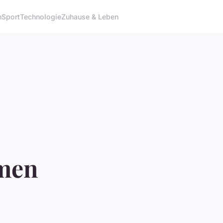
n
Sport
Technologie
Zuhause & Leben
hmen